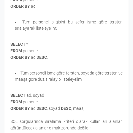
ORDER BY
ad;
Tüm personel bilgisini bu sefer isme göre tersten
sıralayarak listeleyelim;
SELECT
*
FROM
personel
ORDER BY
ad
DESC
;
Tüm personeli isme göre tersten, soyada göre tersten ve
maaşa göre düz sıralayıp listeleyelim;
SELECT
ad, soyad
FROM
personel
ORDER BY
ad
DESC
,
soyad
DESC
,
maas;
SQL sorgularında sıralama kriteri olarak kullanılan alanlar,
görüntülecek alanlar olmak zorunda değildir.