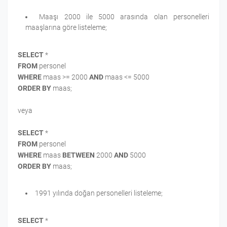
Maaşı 2000 ile 5000 arasında olan personelleri
maaşlarına göre listeleme;
SELECT
*
FROM
personel
WHERE
maas >= 2000
AND
maas <= 5000
ORDER BY
maas;
veya
SELECT
*
FROM
personel
WHERE
maas
BETWEEN
2000
AND
5000
ORDER BY
maas;
1991 yılında doğan personelleri listeleme;
SELECT
*