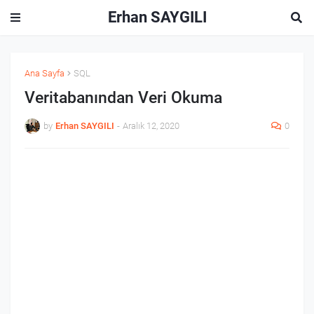
Erhan SAYGILI
Ana Sayfa
SQL
Veritabanından Veri Okuma
by
Erhan SAYGILI
-
Aralık 12, 2020
0