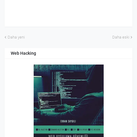
Daha yeni
Daha eski
Web Hacking