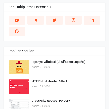
Beni Takip Etmek İsterseniz
Popüler Konular
İspanyol Alfabesi (El Alfabeto Español)
Kasım 21, 2020
HTTP Host Header Attack
Kasım 23, 2020
Cross-Site Request Forgery
Kasım 24, 2020