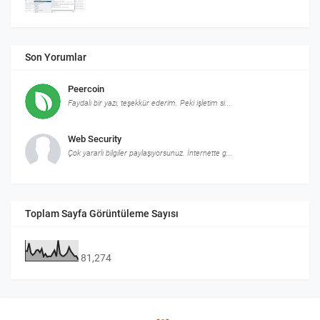
Son Yorumlar
Peercoin
Faydalı bir yazı, teşekkür ederim. Peki işletim si...
Web Security
Çok yararlı bilgiler paylaşıyorsunuz. İnternette g...
Toplam Sayfa Görüntüleme Sayısı
81,274