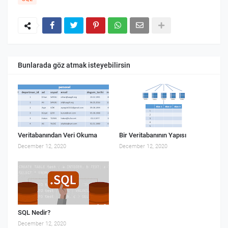
Bunlarada göz atmak isteyebilirsin
Veritabanından Veri Okuma
Bir Veritabanının Yapısı
December 12, 2020
December 12, 2020
SQL Nedir?
December 12, 2020