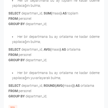
Her bir departmana bu ay toplam ne kadar ödeme
yapılacağını bulma;
SELECT
departman_id,
SUM(
maas
)
AS
toplam
FROM
personel
GROUP BY
departman_id;
Her bir departmana bu ay ortalama ne kadar ödeme
yapılacağını bulma;
SELECT
departman_id,
AVG(
maas
)
AS
ortalama
FROM
personel
GROUP BY
departman_id;
Her bir departmana bu ay ortalama ne kadar ödeme
yapılacağını yuvarlayarak bulma;
SELECT
departman_id,
ROUND(AVG(
maas
))
AS
ortalama
FROM
personel
GROUP BY
departman_id;
SQL