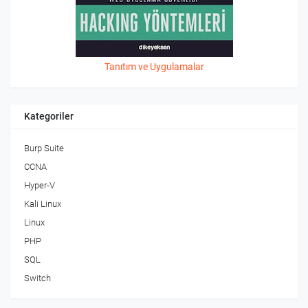
Tanıtım ve Uygulamalar
Kategoriler
Burp Suite
CCNA
Hyper-V
Kali Linux
Linux
PHP
SQL
Switch