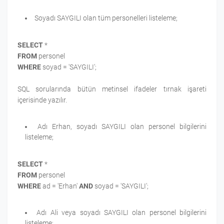
Soyadı SAYGILI olan tüm personelleri listeleme;
SELECT
*
FROM
personel
WHERE
soyad = 'SAYGILI';
SQL sorularında bütün metinsel ifadeler tırnak işareti
içerisinde yazılır.
Adı Erhan, soyadı SAYGILI olan personel bilgilerini
listeleme;
SELECT
*
FROM
personel
WHERE
ad = 'Erhan'
AND
soyad = 'SAYGILI';
Adı Ali veya soyadı SAYGILI olan personel bilgilerini
listeleme;